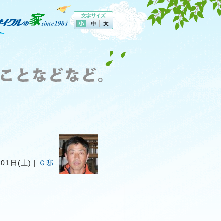
01日(土) |
Ｇ邸