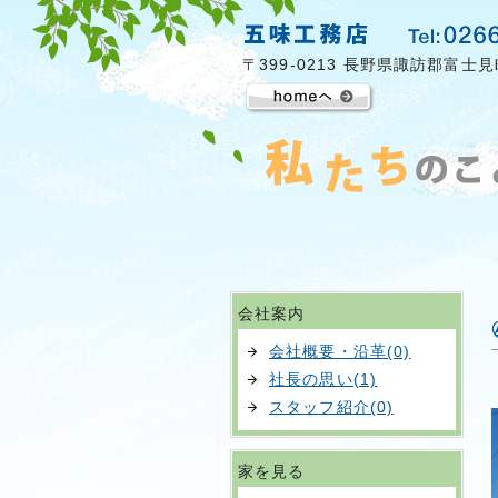
〒399-0213 長野県諏訪郡富士見
会社案内
会社概要・沿革(0)
社長の思い(1)
スタッフ紹介(0)
家を見る