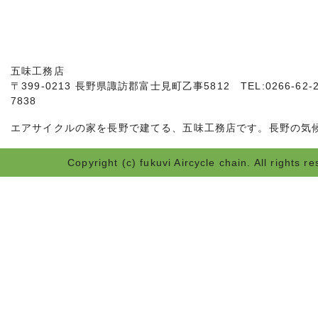
五味工務店
〒399-0213 長野県諏訪郡富士見町乙事5812 TEL:0266-62-28
7838
エアサイクルの家を長野で建てる、五味工務店です。長野の気
Copyright (c) fukuvi Aircycle chain. All