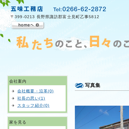
〒399-0213 長野県諏訪郡富士見町乙事5812
会社案内
写真集
会社概要・沿革(0)
社長の思い(1)
スタッフ紹介(0)
家を見る